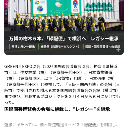
GREEN×EXPO協会（2027国際園芸博覧会協会、神奈川県横浜
市）は、住友林業（株）（東京都千代田区）、日本貨物鉄道
（株）（東京都港区、以下「JR貨物」と略）、日本通運（株）
（東京都千代田区）と連携して、「大阪・関西万博」の会場（大
阪市）で使用された樹木６本を国際園芸博覧会の会場（横浜市）
まで運び、植栽するプロジェクトを３月４日から６日にかけて行
った。
国際園芸博覧会の会場に植栽し、“レガシー”を継承
運搬にあたっては、樹木鉄道輸送サービス「
緑配便
」を利用し、