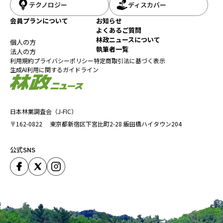
テクノロジー
ディスカバー
会員プランについて
お知らせ
よくあるご質問
林政ニュースについて
個人の方
執筆者一覧
法人の方
利用規約
プライバシーポリシー
特定商取引法に基づく表示
生成AI利用に関するガイドライン
日本林業調査会（J-FIC）
〒162-0822
東京都新宿区下宮比町2-28
飯田橋ハイタウン204
公式SNS