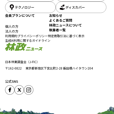
テクノロジー
ディスカバー
会員プランについて
お知らせ
よくあるご質問
林政ニュースについて
個人の方
執筆者一覧
法人の方
利用規約
プライバシーポリシー
特定商取引法に基づく表示
生成AI利用に関するガイドライン
日本林業調査会（J-FIC）
〒162-0822
東京都新宿区下宮比町2-28
飯田橋ハイタウン204
公式SNS