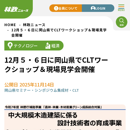
会員について
LOGIN
MENU
HOME
林政ニュース
12月５・６日に岡山県でCLTワークショップ＆現場見学
会開催
テクノロジー
経済
12月５・６日に岡山県でCLTワー
クショップ＆現場見学会開催
公開日 2025年11月14日
岡山県
セミナー・シンポジウム
集成材・CLT