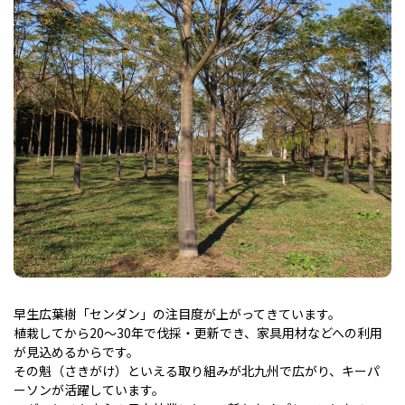
早生広葉樹「センダン」の注目度が上がってきています。
植栽してから20～30年で伐採・更新でき、家具用材などへの利用
が見込めるからです。
その魁（さきがけ）といえる取り組みが北九州で広がり、キーパ
ーソンが活躍しています。