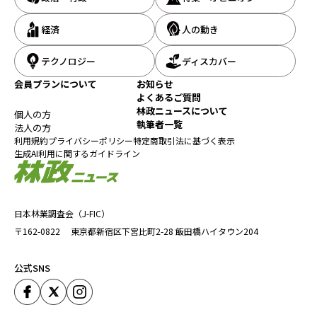
経済
人の動き
テクノロジー
ディスカバー
会員プランについて
お知らせ
よくあるご質問
林政ニュースについて
個人の方
執筆者一覧
法人の方
利用規約
プライバシーポリシー
特定商取引法に基づく表示
生成AI利用に関するガイドライン
日本林業調査会（J-FIC）
〒162-0822
東京都新宿区下宮比町2-28
飯田橋ハイタウン204
公式SNS