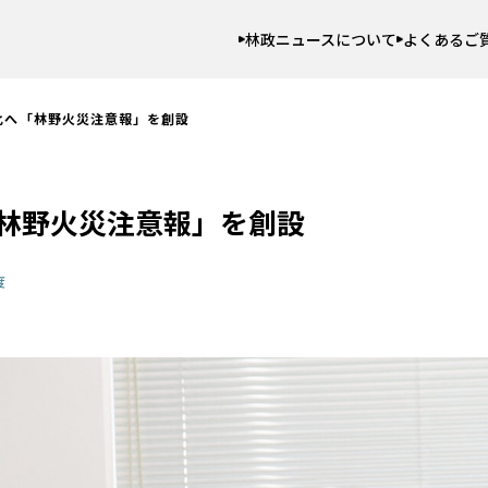
林政ニュースについて
よくあるご
化へ「林野火災注意報」を創設
林野火災注意報」を創設
度