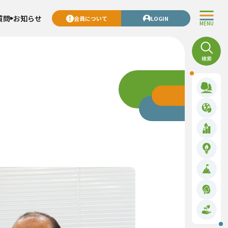
質問
お知らせ
会員について
LOGIN
MENU