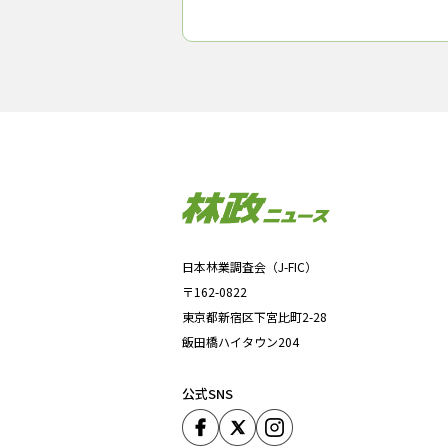
化するよう呼びかけた。今後１か月程度
少雨
日本林業調査会（J-FIC）
〒162-0822
東京都新宿区下宮比町2-28
飯田橋ハイタウン204
公式SNS