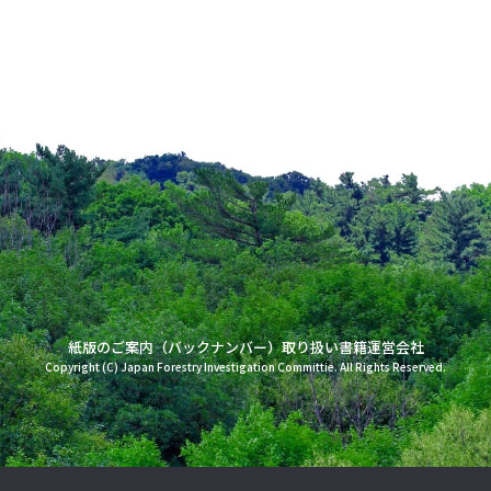
紙版のご案内（バックナンバー）
取り扱い書籍
運営会社
Copyright (C) Japan Forestry Investigation Committie. All Rights Reserved.