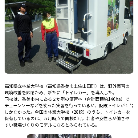
高知県立林業大学校（高知県香美市土佐山田町）は、野外実習の
環境改善を図るため、新たに「トイレカー」を導入した。
同校は、香美市内にある２か所の演習林（合計面積約140ha）で
チェーンソーなどを使った実習を行っているが、仮設トイレが１台
しかなかった。全国の林業大学校（28校）のうち、トイレカーを
保有しているのは、５月時点で同校だけ。若者や女性らが働きや
すい職場づくりのモデルになるとみられている。