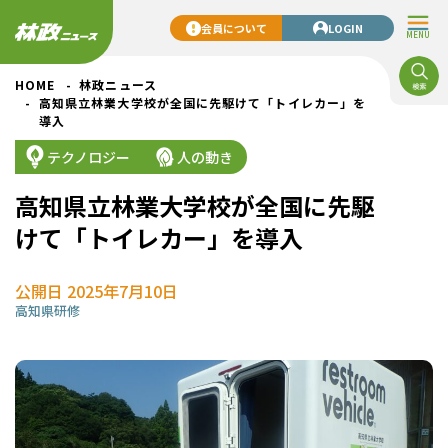
会員について
LOGIN
MENU
HOME
林政ニュース
高知県立林業大学校が全国に先駆けて「トイレカー」を
導入
テクノロジー
人の動き
高知県立林業大学校が全国に先駆
けて「トイレカー」を導入
公開日 2025年7月10日
高知県
研修