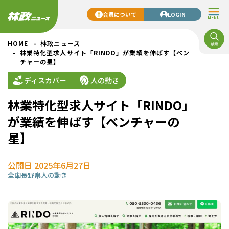
会員について
LOGIN
MENU
HOME
林政ニュース
林業特化型求人サイト「RINDO」が業績を伸ばす【ベン
チャーの星】
ディスカバー
人の動き
林業特化型求人サイト「RINDO」
が業績を伸ばす【ベンチャーの
星】
公開日 2025年6月27日
全国
長野県
人の動き