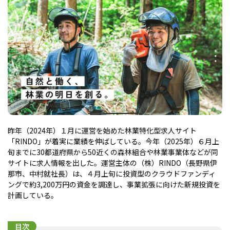
昨年（2024年）１月に運営を始めた林業特化型求人サイト
「RINDO」が着実に業績を伸ばしている。今年（2025年）６月上
旬までに30都道府県から50近くの森林組合や林業事業体などが同
サイトに求人情報を出した。運営主体の（株）RINDO（長野県伊
那市、中村就社長）は、４月上旬に投資型のクラウドファンディ
ングで約3,200万円の資金を調達し、事業拡張に向けた新規投資を
計画している。
目次